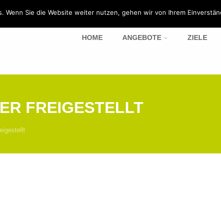
. Wenn Sie die Website weiter nutzen, gehen wir von Ihrem Einverstän
HOME
ANGEBOTE
ZIELE
ER FREIGESTELLT
eigestellt