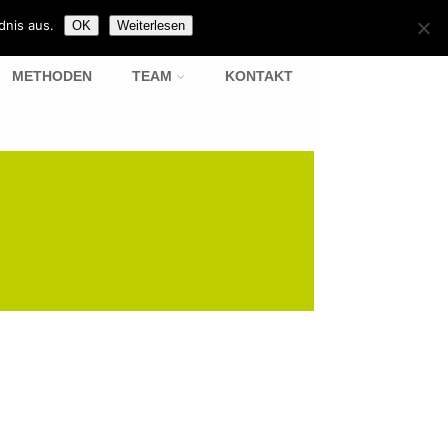
dnis aus.
OK
Weiterlesen
METHODEN
TEAM
KONTAKT